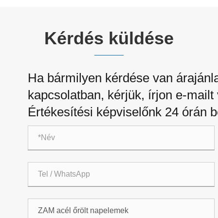
Kérdés küldése
Ha bármilyen kérdése van árajánl
kapcsolatban, kérjük, írjon e-mailt
Értékesítési képviselőnk 24 órán b