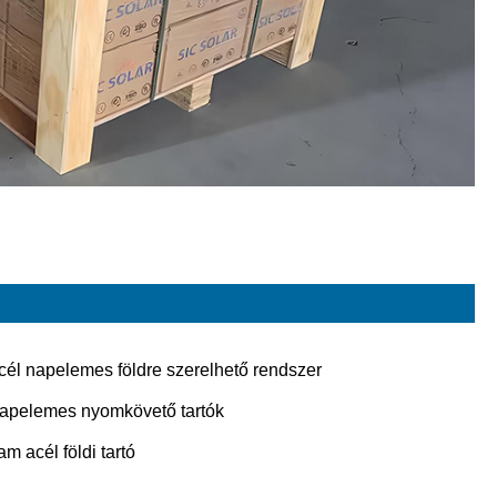
cél napelemes földre szerelhető rendszer
apelemes nyomkövető tartók
am acél földi tartó