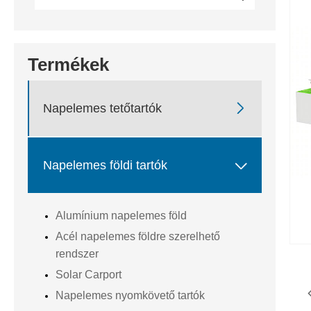
Termékek

Napelemes tetőtartók

Napelemes földi tartók
Alumínium napelemes föld
Acél napelemes földre szerelhető
rendszer
Solar Carport
Napelemes nyomkövető tartók