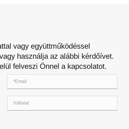
attal vagy együttműködéssel
 vagy használja az alábbi kérdőívet.
elül felveszi Önnel a kapcsolatot.