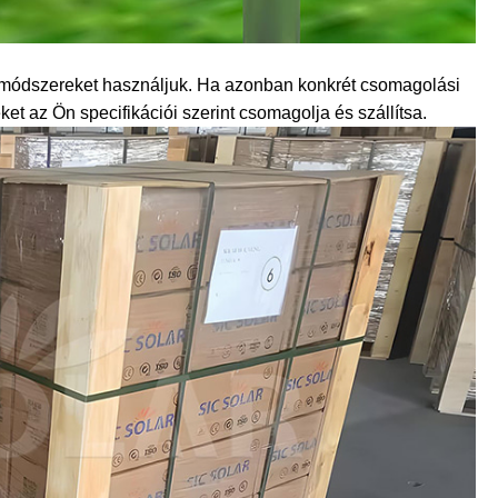
 módszereket használjuk. Ha azonban konkrét csomagolási
et az Ön specifikációi szerint csomagolja és szállítsa.