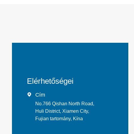
Elérhetőségei
Cím

No.766 Qishan North Road,
Huli District, Xiamen City,
Fujian tartomány, Kína