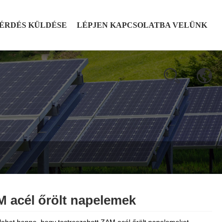
ÉRDÉS KÜLDÉSE
LÉPJEN KAPCSOLATBA VELÜNK
 acél őrölt napelemek