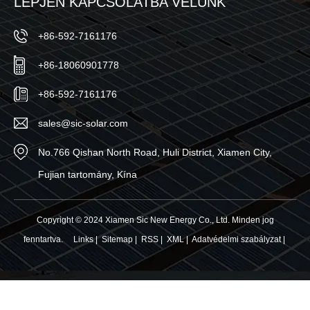
LÉPJEN KAPCSOLATBA VELÜNK
+86-592-7161176
+86-18060901778
+86-592-7161176
sales@sic-solar.com
No.766 Qishan North Road, Huli District, Xiamen City,
Fujian tartomány, Kína
Copyright © 2024 Xiamen Sic New Energy Co., Ltd. Minden jog
fenntartva.
Links
|
Sitemap
|
RSS
|
XML
|
Adatvédelmi szabályzat
|