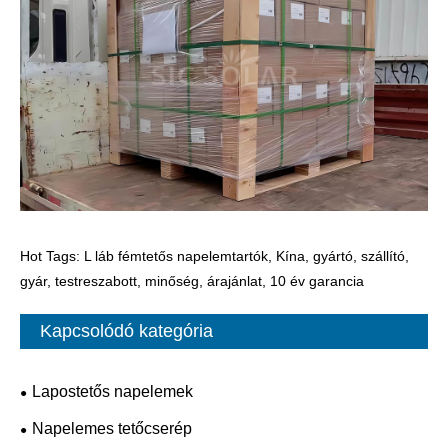
Hot Tags: L láb fémtetős napelemtartók, Kína, gyártó, szállító,
gyár, testreszabott, minőség, árajánlat, 10 év garancia
Kapcsolódó kategória
Lapostetős napelemek
Napelemes tetőcserép