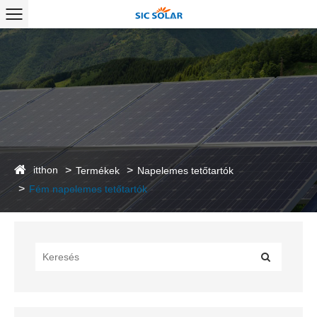
itthon
Termékek
Napelemes tetőtartók
Fém napelemes tetőtartók