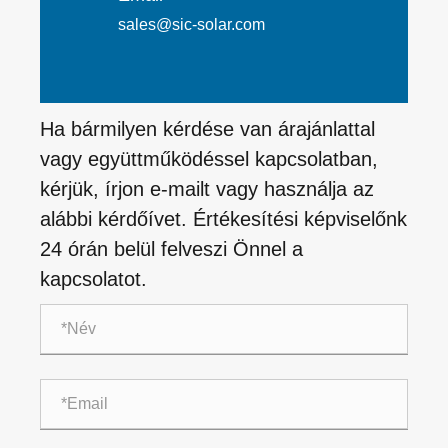
sales@sic-solar.com
Ha bármilyen kérdése van árajánlattal
vagy együttműködéssel kapcsolatban,
kérjük, írjon e-mailt vagy használja az
alábbi kérdőívet. Értékesítési képviselőnk
24 órán belül felveszi Önnel a
kapcsolatot.