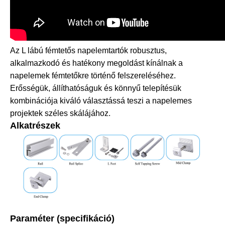
Az L lábú fémtetős napelemtartók robusztus,
alkalmazkodó és hatékony megoldást kínálnak a
napelemek fémtetőkre történő felszereléséhez.
Erősségük, állíthatóságuk és könnyű telepítésük
kombinációja kiváló választássá teszi a napelemes
projektek széles skálájához.
Alkatrészek
Paraméter (specifikáció)