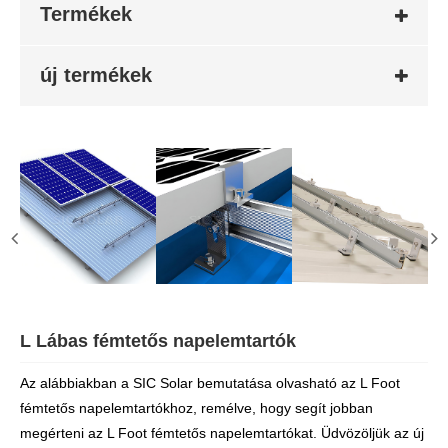
Termékek
új termékek
L Lábas fémtetős napelemtartók
Az alábbiakban a SIC Solar bemutatása olvasható az L Foot
fémtetős napelemtartókhoz, remélve, hogy segít jobban
megérteni az L Foot fémtetős napelemtartókat. Üdvözöljük az új