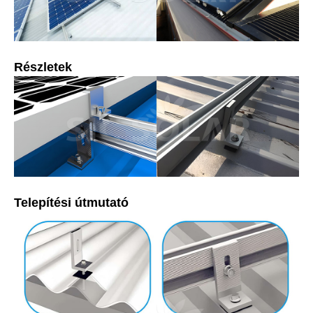
Részletek
Telepítési útmutató